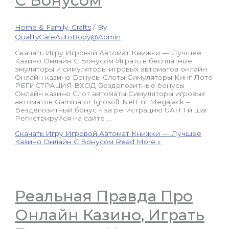
С Бонусом
Home & Family, Crafts
/ By
QualityCareAutoBody@Admin
Скачать Игру Игровой Автомат Книжки — Лучшее
Казино Онлайн С Бонусом Играть в бесплатные
эмуляторы и симуляторы игровых автоматов онлайн
Онлайн казино Бонусы Слоты Симуляторы Кинг Лото
РЕГИСТРАЦИЯ ВХОД Бездепозитные бонусы
Онлайн казино Слот автоматы Симуляторы игровых
автоматов Gaminator Igrosoft NetEnt Megajack –
Бездепозитный бонус – за регистрацию UAH 1 й шаг
Регистрируйся на сайте …
Скачать Игру Игровой Автомат Книжки — Лучшее
Казино Онлайн С Бонусом
Read More »
Реальная Правда Про
Онлайн Казино, Играть