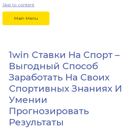
Skip to content
Main Menu
1win Ставки На Спорт –
Выгодный Способ
Заработать На Своих
Спортивных Знаниях И
Умении
Прогнозировать
Результаты