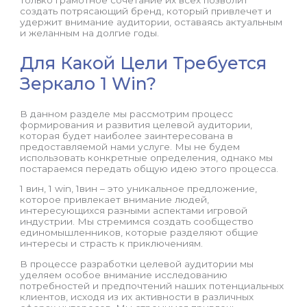
только грамотное сочетание их всех позволит
создать потрясающий бренд, который привлечет и
удержит внимание аудитории, оставаясь актуальным
и желанным на долгие годы.
Для Какой Цели Требуется
Зеркало 1 Win?
В данном разделе мы рассмотрим процесс
формирования и развития целевой аудитории,
которая будет наиболее заинтересована в
предоставляемой нами услуге. Мы не будем
использовать конкретные определения, однако мы
постараемся передать общую идею этого процесса.
1 вин, 1 win, 1вин – это уникальное предложение,
которое привлекает внимание людей,
интересующихся разными аспектами игровой
индустрии. Мы стремимся создать сообщество
единомышленников, которые разделяют общие
интересы и страсть к приключениям.
В процессе разработки целевой аудитории мы
уделяем особое внимание исследованию
потребностей и предпочтений наших потенциальных
клиентов, исходя из их активности в различных