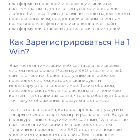
платформе и полезной информации, является
важным шагом в достижении успеха и роста для
любого бизнеса. 1 win доказывает свою надежность и
профессионализм, предоставляя своим клиентам
возможность эффективно использовать онлайн-
платформу для ставок и достижения своих целей.
Как Зарегистрироваться На 1
Win?
Важность оптимизации веб-сайта для поисковых
систем неоспорима. Реализуя SEO-стратегии, веб-
сайт становится более доступным для роботов
поисковых систем, которые сканируют и
индексируют его содержимое. Таким образом,
поисковые системы легче распознают и понимают
контент на страницах сайта, что способствует более
точному отображению в результатах поиска.
1win – это платформа, которая предлагает услуги и
товары в сфере азартных игр и развлечений. Вступая
в конкуренцию с другими веб-сайтами, 1win осознает
важность оптимизации для поисковых систем.
Правильно примененные SEO-стратегии помогают
увеличить видимость веб-сайта 1win, привлечь
больше пользователей и улучшить рейтинг в