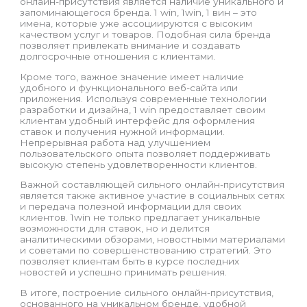
онлайн-присутствия является наличие уникального и
запоминающегося бренда. 1 win, 1win, 1 вин – это
имена, которые уже ассоциируются с высоким
качеством услуг и товаров. Подобная сила бренда
позволяет привлекать внимание и создавать
долгосрочные отношения с клиентами.
Кроме того, важное значение имеет наличие
удобного и функционального веб-сайта или
приложения. Используя современные технологии
разработки и дизайна, 1 win предоставляет своим
клиентам удобный интерфейс для оформления
ставок и получения нужной информации.
Непрерывная работа над улучшением
пользовательского опыта позволяет поддерживать
высокую степень удовлетворенности клиентов.
Важной составляющей сильного онлайн-присутствия
является также активное участие в социальных сетях
и передача полезной информации для своих
клиентов. 1win не только предлагает уникальные
возможности для ставок, но и делится
аналитическими обзорами, новостными материалами
и советами по совершенствованию стратегий. Это
позволяет клиентам быть в курсе последних
новостей и успешно принимать решения.
В итоге, построение сильного онлайн-присутствия,
основанного на уникальном бренде, удобной