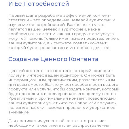
И Ее Потребностей
Первый шаг в разработке эффективной контент-
стратегии – это определение целевой аудитории и
изучение ее потребностей. Важно понять, кто
является вашей целевой аудиторией, какие
проблемы она имеет и как ваш продукт или услуга
могут ей помочь. Только имея ясное представление о
вашей аудитории, вы сможете создать контент,
который будет релевантен и интересен для нее.
Создание Ценного Контента
Ценный контент – это контент, который приносит
пользу и интерес вашей аудитории. Он может быть
информационным, практическим, развлекательным
или всем вместе. Важно учесть особенности вашего
продукта или услуги, чтобы создать контент, который
будет дополнять и подчеркивать его преимущества.
Креативный и оригинальный контент, позволяющий
вашей аудитории узнать что-то новое или получить
полезные навыки, поможет привлечь и удержать ее
внимание.
Для достижения успешной контент-стратегии
необходимо также иметь план распространения