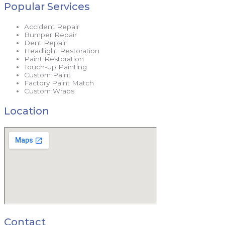
Popular Services
Accident Repair
Bumper Repair
Dent Repair
Headlight Restoration
Paint Restoration
Touch-up Painting
Custom Paint
Factory Paint Match
Custom Wraps
Location
Contact