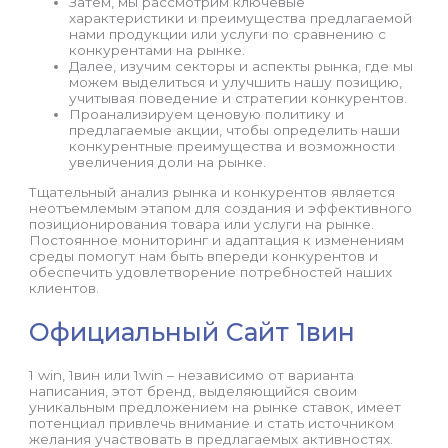
Затем, мы рассмотрим ключевые
характеристики и преимущества предлагаемой
нами продукции или услуги по сравнению с
конкурентами на рынке.
Далее, изучим секторы и аспекты рынка, где мы
можем выделиться и улучшить нашу позицию,
учитывая поведение и стратегии конкурентов.
Проанализируем ценовую политику и
предлагаемые акции, чтобы определить наши
конкурентные преимущества и возможности
увеличения доли на рынке.
Тщательный анализ рынка и конкурентов является
неотъемлемым этапом для создания и эффективного
позиционирования товара или услуги на рынке.
Постоянное мониторинг и адаптация к изменениям
среды помогут нам быть впереди конкурентов и
обеспечить удовлетворение потребностей наших
клиентов.
Официальный Сайт 1вин
1 win, 1вин или 1win – независимо от варианта
написания, этот бренд, выделяющийся своим
уникальным предложением на рынке ставок, имеет
потенциал привлечь внимание и стать источником
желания участвовать в предлагаемых активностях.