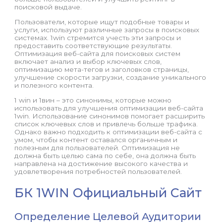
поисковой выдаче.
Пользователи, которые ищут подобные товары и
услуги, используют различные запросы в поисковых
системах. 1win стремится учесть эти запросы и
предоставить соответствующие результаты.
Оптимизация веб-сайта для поисковых систем
включает анализ и выбор ключевых слов,
оптимизацию мета-тегов и заголовков страницы,
улучшение скорости загрузки, создание уникального
и полезного контента.
1 win и 1вин – это синонимы, которые можно
использовать для улучшения оптимизации веб-сайта
1win. Использование синонимов помогает расширить
список ключевых слов и привлечь больше трафика.
Однако важно подходить к оптимизации веб-сайта с
умом, чтобы контент оставался органичным и
полезным для пользователей. Оптимизация не
должна быть целью сама по себе, она должна быть
направлена на достижение высокого качества и
удовлетворения потребностей пользователей.
БК 1WIN Официальный Сайт
Определение Целевой Аудитории