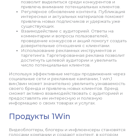
позволит выделиться среди конкурентов и
привлечь внимание потенциальных клиентов.
Регулярное обновление контента. Публикация
интересных и актуальных материалов поможет
привлечь новых подписчиков и удержать уже
существующих.
Взаимодействие с аудиторией. Ответы на
комментарии и вопросы пользователей,
проведение конкурсов и акций помогут создать
доверительные отношения с клиентами.
Использование рекламных инструментов и
таргетинга. Таргетированная реклама позволит
достигнуть целевой аудитории и увеличить
число потенциальных клиентов.
Используя эффективные методы продвижения через
социальные сети и рекламные кампании, 1 win,1
вин,1вин может значительно увеличить узнаваемость
своего бренда и привлечь новых клиентов. Бренд
сможет активно взаимодействовать с аудиторией и
предоставлять им интересную и полезную
информацию о своих товарах и услугах.
Продукты 1Win
Видеоблоггеры, блогеры и инфлюенсеры становятся
голосами компании и создают контент, в котором