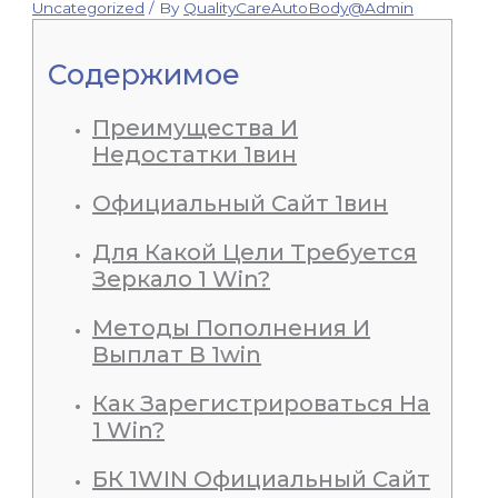
Uncategorized
/ By
QualityCareAutoBody@Admin
Содержимое
Преимущества И
Недостатки 1вин
Официальный Сайт 1вин
Для Какой Цели Требуется
Зеркало 1 Win?
Методы Пополнения И
Выплат В 1win
Как Зарегистрироваться На
1 Win?
БК 1WIN Официальный Сайт