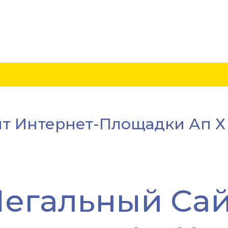
айт Интернет-Площадки Ап Х
 Легальный Са