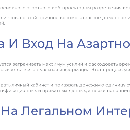
 основного азартного веб-проекта для разрешения во
х линков, по этой причине вспомогательное доменное
й.
а И Вход На Азартн
буется затрачивать максимум усилий и расходовать вре
сывается вся актуальная информация. Этот процесс ус
овать личный кабинет и привязать денежную единицу с
ификационных и приватных данных, а также пополнен
На Легальном Инте