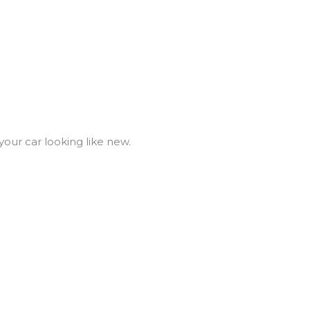
your car looking like new.