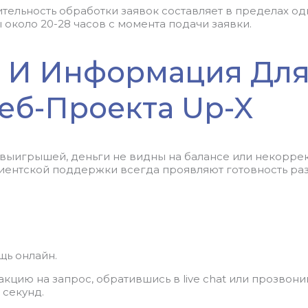
тельность обработки заявок составляет в пределах од
около 20-28 часов с момента подачи заявки.
 И Информация Для
еб-Проекта Up-X
 выигрышей, деньги не видны на балансе или некоррек
клиентской поддержки всегда проявляют готовность р
щь онлайн.
цию на запрос, обратившись в live chat или прозвон
 секунд.