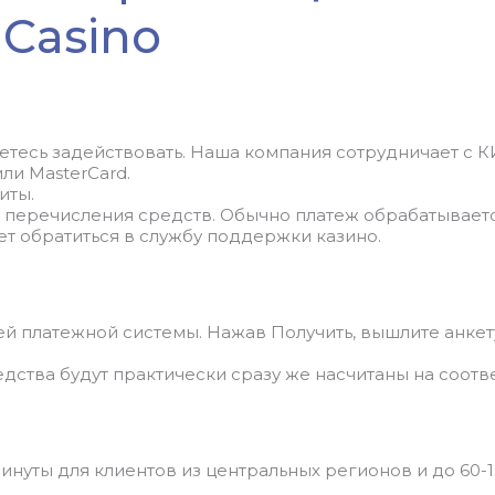
Casino
етесь задействовать. Наша компания сотрудничает с
ли MasterCard.
иты.
перечисления средств. Обычно платеж обрабатывается
ет обратиться в службу поддержки казино.
й платежной системы. Нажав Получить, вышлите анке
едства будут практически сразу же насчитаны на соо
инуты для клиентов из центральных регионов и до 60-