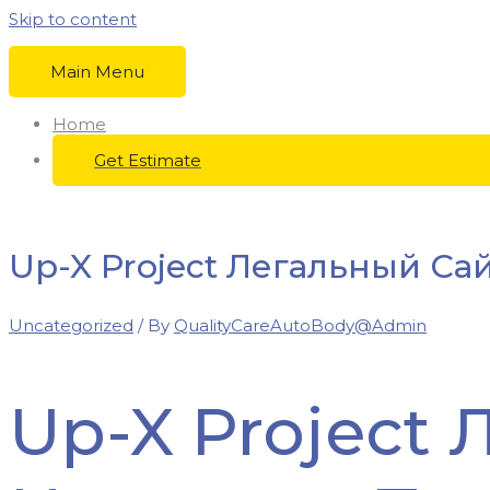
Skip to content
Main Menu
Home
Get Estimate
Up-X Project Легальный С
Uncategorized
/ By
QualityCareAutoBody@Admin
Up-X Project