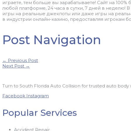
играете, тем больше вы зарабатываете! Сайт на 100%
любой платформе, 24 часа в сутки, 7 дней в неделю! 
игры на реальные джекпоты или даже игры на реальн
в индустрии онлайн-казино, предоставляя игрокам б
Post Navigation
←
Previous Post
Next Post
→
Turn to South Florida Auto Collision for trusted auto body 
Facebook
Instagram
Popular Services
Accident Repair