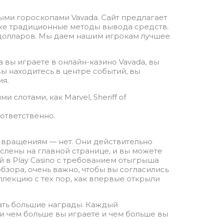
ми гороскопами Vavada. Сайт предлагает
акже традиционные методы вывода средств.
х долларов. Мы даем нашим игрокам лучшее
 вы играете в онлайн-казино Vavada, вы
ы находитесь в центре событий, вы
ия.
 слотами, как Marvel, Sheriff of
оответственно.
к вращениям — нет. Они действительно
ислены на главной странице, и вы можете
 в Play Casino с требованием отыгрыша
обзора, очень важно, чтобы вы согласились
лекцию с тех пор, как впервые открыли
рать большие награды. Каждый
 и чем больше вы играете и чем больше вы