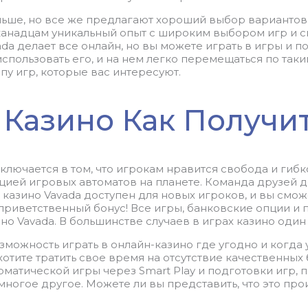
ньше, но все же предлагают хороший выбор вариантов 
 канадцам уникальный опыт с широким выбором игр и сп
ada делает все онлайн, но вы можете играть в игры и п
спользовать его, и на нем легко перемещаться по таки
пу игр, которые вас интересуют.
a Казино Как Получи
лючается в том, что игрокам нравится свобода и гибк
цией игровых автоматов на планете. Команда друзей д
 казино Vavada доступен для новых игроков, и вы смож
риветственный бонус! Все игры, банковские опции и 
но Vavada. В большинстве случаев в играх казино один
озможность играть в онлайн-казино где угодно и когда 
не хотите тратить свое время на отсутствие качественн
томатической игры через Smart Play и подготовки игр
огое другое. Можете ли вы представить, что это прои