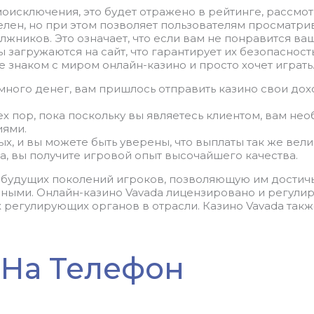
амоисключения, это будет отражено в рейтинге, рассмо
елен, но при этом позволяет пользователям просматрив
жников. Это означает, что если вам не понравится ваша
агружаются на сайт, что гарантирует их безопасность,
не знаком с миром онлайн-казино и просто хочет играть
и много денег, вам пришлось отправить казино свои до
х пор, пока поскольку вы являетесь клиентом, вам нео
иями.
, и вы можете быть уверены, что выплаты так же велики
a, вы получите игровой опыт высочайшего качества.
 будущих поколений игроков, позволяющую им достичь 
чными. Онлайн-казино Vavada лицензировано и регули
 регулирующих органов в отрасли. Казино Vavada так
 На Телефон