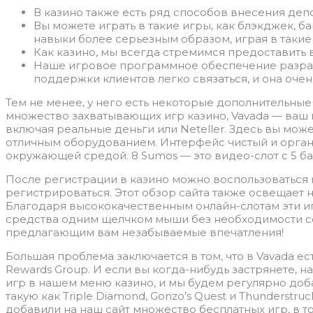
В казино также есть ряд способов внесения деп
Вы можете играть в такие игры, как блэкджек, б
навыки более серьезным образом, играя в такие 
Как казино, мы всегда стремимся предоставить
Наше игровое программное обеспечение разраб
поддержки клиентов легко связаться, и она оче
Тем не менее, у него есть некоторые дополнительные 
множество захватывающих игр казино, Vavada — ваш 
включая реальные деньги или Neteller. Здесь вы мо
отличным оборудованием. Интерфейс чистый и органи
окружающей средой. 8 Sumos — это видео-слот с 5 ба
После регистрации в казино можно воспользоваться
регистрироваться. Этот обзор сайта также освещает 
Благодаря высококачественным онлайн-слотам эти и
средства одним щелчком мыши без необходимости соз
предлагающим вам незабываемые впечатления!
Большая проблема заключается в том, что в Vavada ес
Rewards Group. И если вы когда-нибудь застрянете,
игр в нашем меню казино, и мы будем регулярно добав
такую ​​как Triple Diamond, Gonzo’s Quest и Thunderstr
добавили на наш сайт множество бесплатных игр, в т