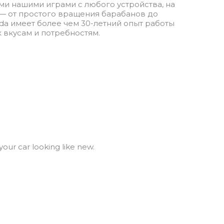
еми нашими играми с любого устройства, на
ся — от простого вращения барабанов до
a имеет более чем 30-летний опыт работы
 вкусам и потребностям.
your car looking like new.