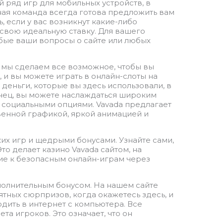
й ряд игр для мобильных устройств, в
ная команда всегда готова предложить вам
 если у вас возникнут какие-либо
 свою идеальную ставку. Для вашего
юбые ваши вопросы о сайте или любых
 мы сделаем все возможное, чтобы вы
 и вы можете играть в онлайн-слоты на
 деньги, которые вы здесь использовали, в
онец, вы можете наслаждаться широким
 социальными опциями. Vavada предлагает
твенной графикой, яркой анимацией и
их игр и щедрыми бонусами. Узнайте сами,
то делает казино Vavada сайтом, на
ние к безопасным онлайн-играм через
полнительным бонусом. На нашем сайте
тных сюрпризов, когда окажетесь здесь, и
одить в интернет с компьютера. Все
та игроков. Это означает, что он