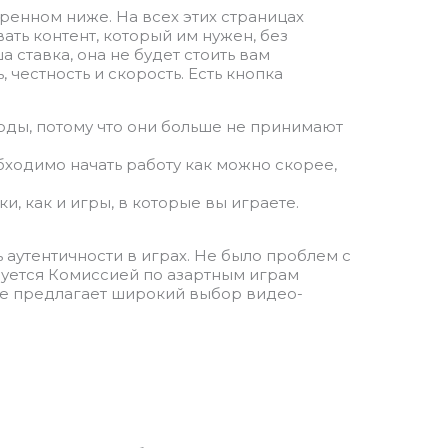
тренном ниже. На всех этих страницах
ать контент, который им нужен, без
 ставка, она не будет стоить вам
 честность и скорость. Есть кнопка
.
ходы, потому что они больше не принимают
бходимо начать работу как можно скорее,
, как и игры, в которые вы играете.
аутентичности в играх. Не было проблем с
руется Комиссией по азартным играм
же предлагает широкий выбор видео-