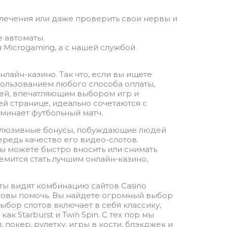
звлечения или даже проверить свои нервы и
 автоматы.
Microgaming, а с нашей службой
лайн-казино. Так что, если вы ищете
пользованием любого способа оплаты,
цией, впечатляющим выбором игр и
й странице, идеально сочетаются с
оминает футбольный матч.
ксклюзивные бонусы, побуждающие людей
ередь качество его видео-слотов.
ы можете быстро вносить или снимать
мится стать лучшим онлайн-казино,
оты видят комбинацию сайтов Casino
отовы помочь. Вы найдете огромный выбор
Выбор слотов включает в себя классику,
ак Starburst и Twin Spin. С тех пор мы
покер, рулетку, игры в кости, блэкджек и