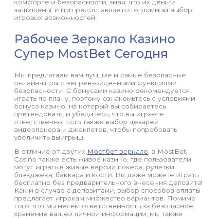
комфорте и безопасности, зная, что их деньги
защищены, и им предоставляется огромный выбор
игровых возможностей.
Рабочее Зеркало Казино
Супер MostBet Сегодня
Мы предлагаем вам лучшие и самые безопасные
онлайн-игры с непревзойденными функциями
безопасности. С бонусами казино рекомендуется
играть по плану, поэтому ознакомьтесь с условиями
бонуса казино, на который вы собираетесь
претендовать, и убедитесь, что вы играете
ответственно. Есть также выбор цезарей
видеопокера и джекпотов, чтобы попробовать
увеличить выигрыш.
В отличие от других
Мостбет зеркало
, в MostBet
Casino также есть живое казино, где пользователи
могут играть в живые версии покера, рулетки,
блэкджека, баккара и кости. Вы даже можете играть
бесплатно без предварительного внесения депозита!
Как и в случае с депозитами, выбор способов оплаты
предлагает игрокам множество вариантов. Помимо
того, что мы несем ответственность за безопасное
хранение вашей личной информации, мы также