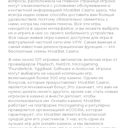
вопросы, расположена на главной странице.Игроки
могут ознакомиться с условиями обслуживания и
контактной информацией MostBet Casino здесь. Мы
всегда ищем новые способы доставить вам больше
удовольствия, поэтому обязательно свяжитесь с
нами, когда мы сможем помочь. Все эти игры
находятся в одном интерфейсе, и вы можете выбрать
их и играть в них со своего мобильного устройства.
Все наши живые игры казино доступны для игры в
виртуальной частной сети или VPN. Самая важная и
самая известная демонстрационная функция — это
бесплатные спины MostBet Casino.
В нем около 107 игровых автоматов, включая игры от
провайдеров Playtech, NetEnt, Microgaming,
Thunderkick, Yggdrasil, Software и Aristocrat. Игроки
могут выбирать из нашей коллекции игр,
включающей более 500 игр казино. Одним из
бонусов, которые предоставляет MostBet Casino,
является мгновенный бонус.Это означает, что вам не
нужно делать ничего другого, кроме как стать новым
игроком в казино и внести депозит, чтобы
воспользоваться им. Онлайн-казино MostBet
работает на платформе Microgaming и регулярно
проверяется организацией eCOGRA, которая
гарантирует, что MostBet является безопасной
средой для его участников. У нас есть одни из
лучших игр для онлайн-казино, и мы являемся