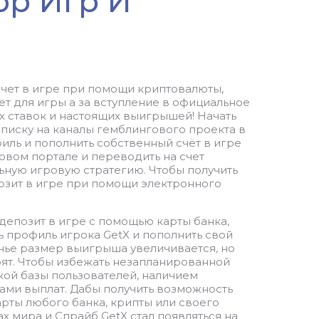
ор Игр И
счет в игре при помощи криптовалюты,
ет для игры а за вступление в официальное
х ставок и настоящих выигрышей! Начать
дписку на каналы гемблингового проекта в
иль и пополнить собственный счёт в игре
овом портале и переводить на счет
ьную игровую стратегию. Чтобы получить
позит в игре при помощи электронного
депозит в игре с помощью карты банка,
 профиль игрока GetX и пополнить свой
нье размер выигрыша увеличивается, но
орят. Чтобы избежать незапланированной
кой базы пользователей, наличием
ами выплат. Дабы получить возможность
арты любого банка, крипты или своего
 мира и Спрайб GetX стал появляться на