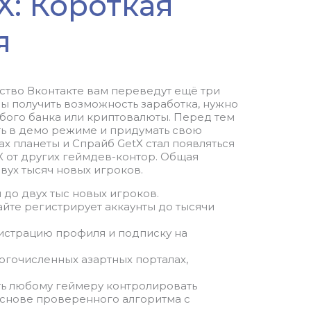
X: Короткая
я
ество Вконтакте вам переведут ещё три
бы получить возможность заработка, нужно
юбого банка или криптовалюты. Перед тем
ать в демо режиме и придумать свою
х планеты и Спрайб GetX стал появляться
X от других геймдев-контор. Общая
вух тысяч новых игроков.
 до двух тыс новых игроков.
айте регистрирует аккаунты до тысячи
гистрацию профиля и подписку на
огочисленных азартных порталах,
сть любому геймеру контролировать
 основе проверенного алгоритма с