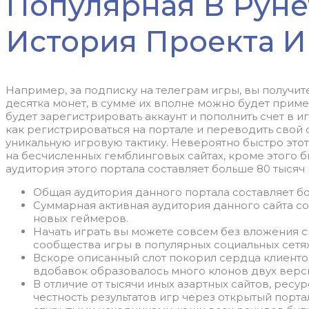
Популярная В Руне
История Проекта И
Например, за подписку на телеграм игры, вы получит
десятка монет, в сумме их вполне можно будет приме
будет зарегистрировать аккаунт и пополнить счет в
как регистрироваться на портале и переводить свой 
уникальную игровую тактику. Невероятно быстро этот
на бесчисленных гемблинговых сайтах, кроме этого 
аудитория этого портала составляет больше 80 тысяч
Общая аудитория данного портала составляет бол
Суммарная активная аудитория данного сайта со
новых геймеров.
Начать играть вы можете совсем без вложения с
сообщества игры в популярных социальных сетях
Вскоре описанный слот покорил сердца клиентов
вдобавок образовалось много клонов двух верси
В отличие от тысячи иных азартных сайтов, рес
честность результатов игр через открытый порт