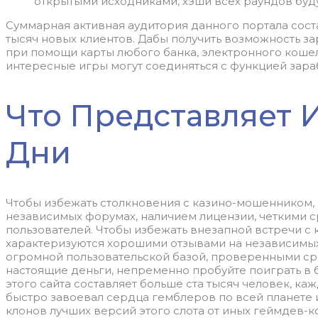
открытыми исходниками, хэши всех раундов буду
Суммарная активная аудитория данного портала сост
тысяч новых клиентов. Дабы получить возможность за
при помощи карты любого банка, электронного кошел
интересные игры могут соединяться с функцией зараб
Что Представляет 
Дни
Чтобы избежать столкновения с казино-мошенником, 
независимых форумах, наличием лицензии, четкими 
пользователей. Чтобы избежать внезапной встречи с
характеризуются хорошими отзывами на независимых
огромной пользовательской базой, проверенными срок
настоящие деньги, непременно пробуйте поиграть в 
этого сайта составляет больше ста тысяч человек, к
быстро завоевал сердца гемблеров по всей планете 
клонов лучших версий этого слота от иных геймдев-к