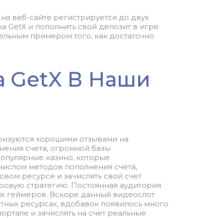
на веб-сайте регистрируется до двух
а GetX и пополнить свой депозит в игре
ельным примером того, как достаточно
а GetX В Наши
еризуются хорошими отзывами на
нения счета, огромной базы
популярные казино, которые
числом методов пополнения счёта,
овом ресурсе и зачислять свой счет
ровую стратегию. Постоянная аудитория
вых геймеров. Вскоре данный видеослот
ртных ресурсах, вдобавок появилось много
ортале и зачислять на счет реальные