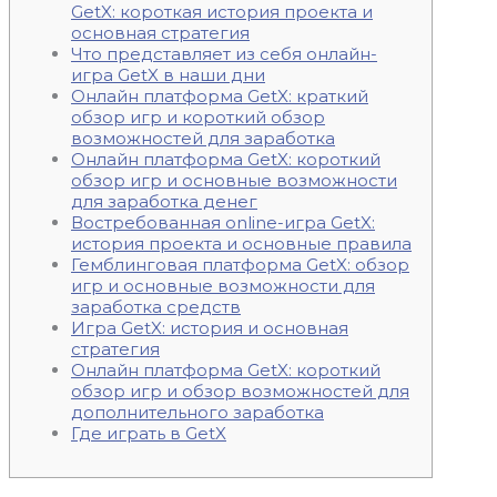
GetX: короткая история проекта и
основная стратегия
Что представляет из себя онлайн-
игра GetX в наши дни
Онлайн платформа GetX: краткий
обзор игр и короткий обзор
возможностей для заработка
Онлайн платформа GetX: короткий
обзор игр и основные возможности
для заработка денег
Востребованная online-игра GetX:
история проекта и основные правила
Гемблинговая платформа GetX: обзор
игр и основные возможности для
заработка средств
Игра GetX: история и основная
стратегия
Онлайн платформа GetX: короткий
обзор игр и обзор возможностей для
дополнительного заработка
Где играть в GetX