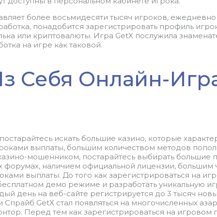
т доступны в персональном кабинете игрока.
авляет более восьмидесяти тысяч игроков, ежедневно 
работка, понадобится зарегистрировать профиль игрок
ька или криптовалюты. Игра GetX послужила знаменат
отка на игре как таковой.
Из Себя Онлайн-Игр
постарайтесь искать большие казино, которые характ
сроками выплаты, большим количеством методов попол
 казино-мошенником, постарайтесь выбирать большие 
 форумах, наличием официальной лицензии, большим 
ами выплаты. До того как зарегистрироваться на игр
бесплатном демо режиме и разработать уникальную иг
аждый день на веб-сайте регистрируется до 3 тысяч но
и Спрайб GetX стал появляться на многочисленных аза
онтор. Перед тем как зарегистрироваться на игровом п