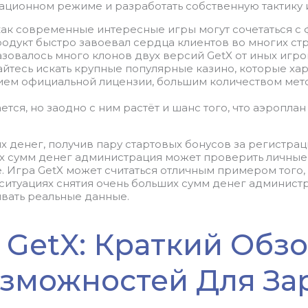
рационном режиме и разработать собственную тактику 
как современные интересные игры могут сочетаться с 
дукт быстро завоевал сердца клиентов во многих стра
зовалось много клонов двух версий GetX от иных игро
айтесь искать крупные популярные казино, которые ха
чием официальной лицензии, большим количеством ме
я, но заодно с ним растёт и шанс того, что аэроплан
х денег, получив пару стартовых бонусов за регистра
ших сумм денег администрация может проверить личные
. Игра GetX может считаться отличным примером того,
 В ситуациях снятия очень больших сумм денег админи
ывать реальные данные.
GetX: Краткий Обзо
зможностей Для За