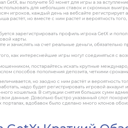
л GetX, вы получите 50 монет для игры а за вступлени
 использовать для небольших ставок и скромных выигр
сяч игроков, каждый день на вебсайте регистрирует а
 растёт, но вместе с ним растет и вероятность того, 
буется зарегистрировать профиль игрока GetX и попол
овой карты.
е и зачислять на счет реальные деньги, обязательно 
ого, как интереснейшие игры могут соединяться с во
мошенником, постарайтесь искать крупные междунаро
ислом способов пополнения депозита, четкими сроками
ичивается, но заодно с ним растёт и вероятность того
работать, надо будет регистрировать игровой аккаунт 
нного кошелька. В ситуации снятия больших сумм адм
 свои данные. Довольно быстро указанный слот покори
х порталах, вдобавок было сделано много клонов обои